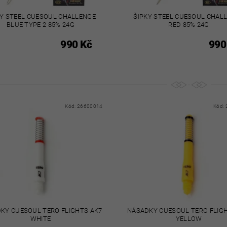
KY STEEL CUESOUL CHALLENGE
ŠIPKY STEEL CUESOUL CHAL
BLUE TYPE 2 85% 24G
RED 85% 24G
990 Kč
990
Kód:
26600014
Kód:
KY CUESOUL TERO FLIGHTS AK7
NÁSADKY CUESOUL TERO FLIG
WHITE
YELLOW