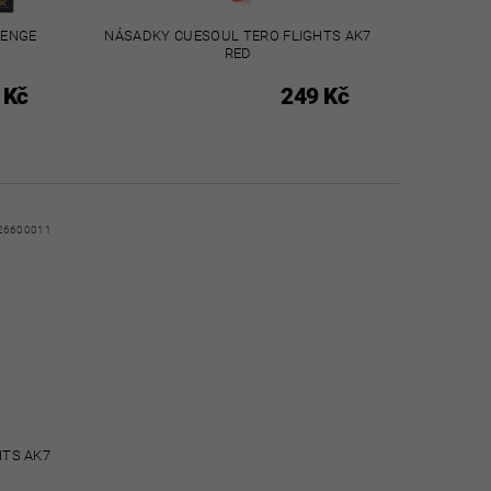
LENGE
NÁSADKY CUESOUL TERO FLIGHTS AK7
RED
 Kč
249 Kč
26600011
HTS AK7