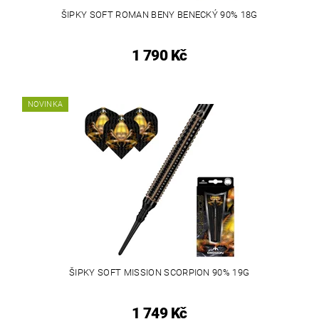
ŠIPKY SOFT ROMAN BENY BENECKÝ 90% 18G
1 790 Kč
NOVINKA
ŠIPKY SOFT MISSION SCORPION 90% 19G
1 749 Kč