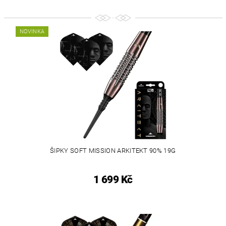
NOVINKA
ŠIPKY SOFT MISSION ARKITEKT 90% 19G
1 699 Kč