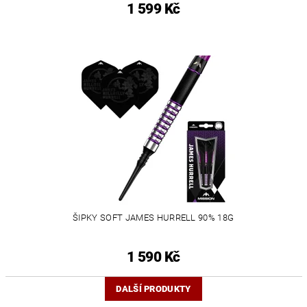
1 599 Kč
ŠIPKY SOFT JAMES HURRELL 90% 18G
1 590 Kč
DALŠÍ PRODUKTY