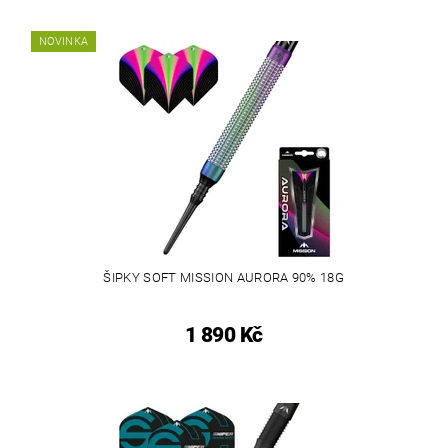
NOVINKA
ŠIPKY SOFT MISSION AURORA 90% 18G
1 890 Kč