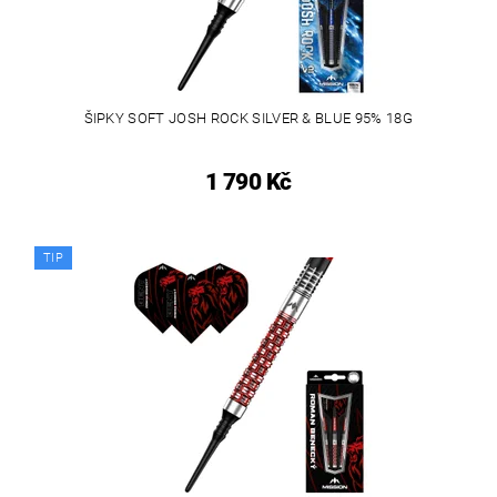
ŠIPKY SOFT JOSH ROCK SILVER & BLUE 95% 18G
1 790 Kč
TIP