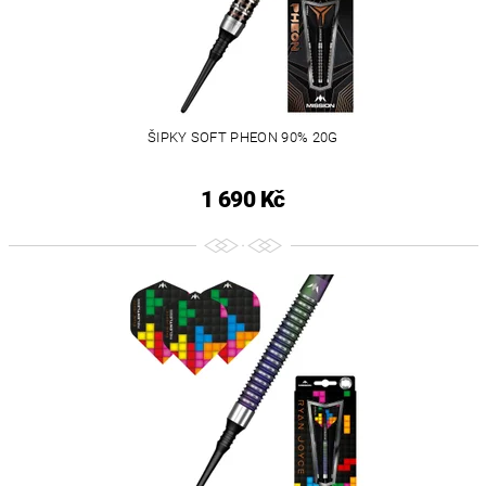
ŠIPKY SOFT PHEON 90% 20G
1 690 Kč