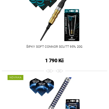
ŠIPKY SOFT CONNOR SCUTT 95% 20G
1 790 Kč
NOVINKA