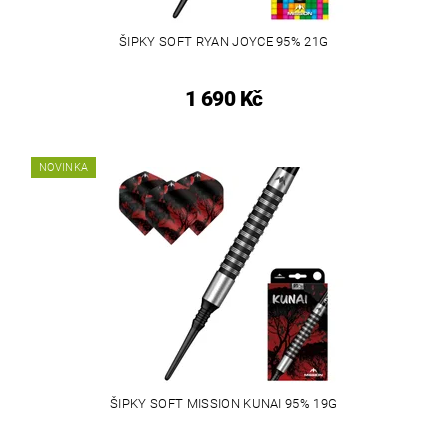
ŠIPKY SOFT RYAN JOYCE 95% 21G
1 690 Kč
NOVINKA
ŠIPKY SOFT MISSION KUNAI 95% 19G