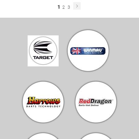
1
2
3