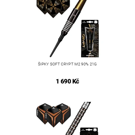
ŠIPKY SOFT CRYPT M2 90% 21G
1 690 Kč