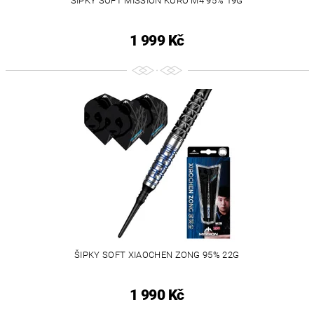
ŠIPKY SOFT MISSION KURO M4 95% 19G
1 999 Kč
ŠIPKY SOFT XIAOCHEN ZONG 95% 22G
1 990 Kč