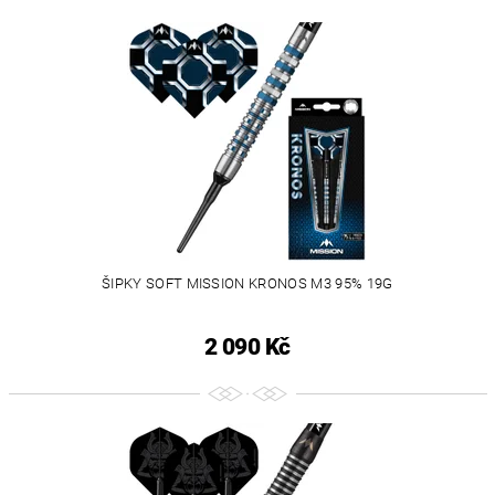
ŠIPKY SOFT MISSION KRONOS M3 95% 19G
2 090 Kč