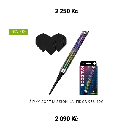
2 250 Kč
NOVINKA
ŠIPKY SOFT MISSION KALEIDOS 95% 19G
2 090 Kč