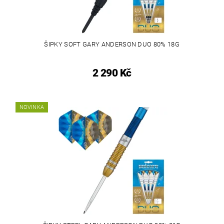
ŠIPKY SOFT GARY ANDERSON DUO 80% 18G
2 290 Kč
NOVINKA