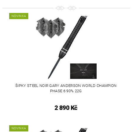
NOVINKA
ŠIPKY STEEL NOIR GARY ANDERSON WORLD CHAMPION
PHASE 6 90% 22G
2 890 Kč
NOVINKA