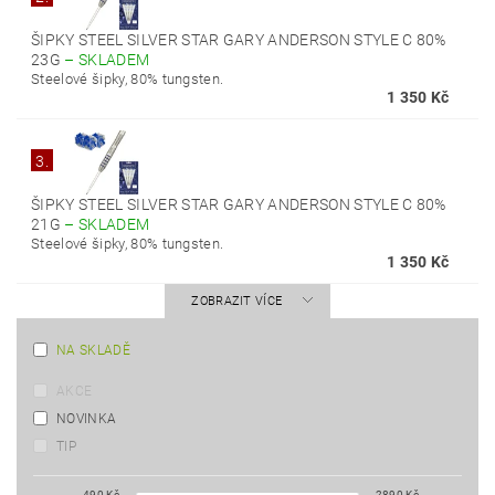
ŠIPKY STEEL SILVER STAR GARY ANDERSON STYLE C 80%
23G
–
SKLADEM
Steelové šipky, 80% tungsten.
1 350 Kč
3.
ŠIPKY STEEL SILVER STAR GARY ANDERSON STYLE C 80%
21G
–
SKLADEM
Steelové šipky, 80% tungsten.
1 350 Kč
ZOBRAZIT VÍCE
NA SKLADĚ
AKCE
NOVINKA
TIP
490
Kč
2890
Kč