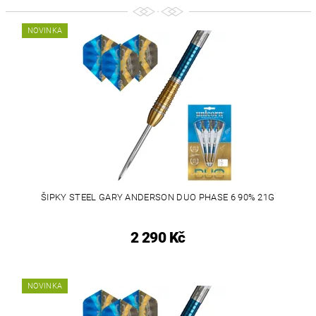
NOVINKA
ŠIPKY STEEL GARY ANDERSON DUO PHASE 6 90% 21G
2 290 Kč
NOVINKA