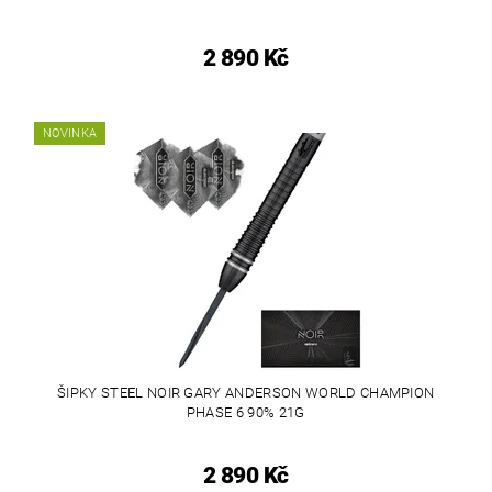
2 890 Kč
NOVINKA
ŠIPKY STEEL NOIR GARY ANDERSON WORLD CHAMPION
PHASE 6 90% 21G
2 890 Kč