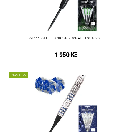
ŠIPKY STEEL UNICORN WRAITH 90% 23G
1 950 Kč
NOVINKA