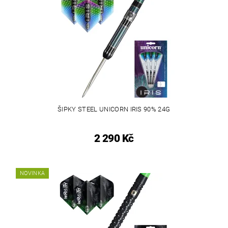
ŠIPKY STEEL UNICORN IRIS 90% 24G
2 290 Kč
NOVINKA