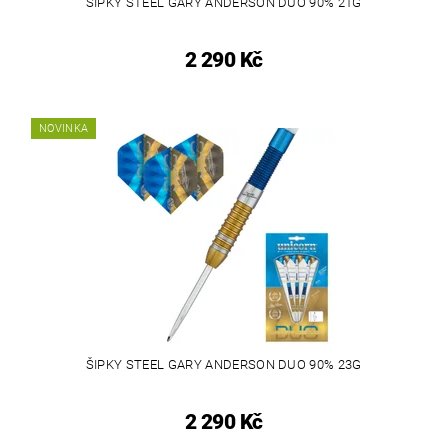
ŠIPKY STEEL GARY ANDERSON DUO 90% 21G
2 290 Kč
NOVINKA
ŠIPKY STEEL GARY ANDERSON DUO 90% 23G
2 290 Kč