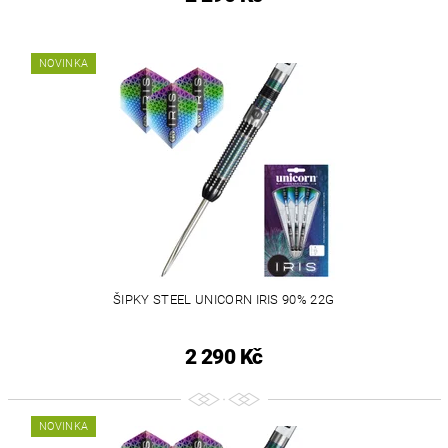
NOVINKA
ŠIPKY STEEL UNICORN IRIS 90% 22G
2 290 Kč
NOVINKA