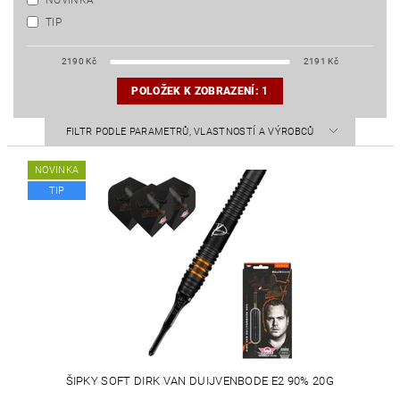
NOVINKA
TIP
2190
Kč
2191
Kč
POLOŽEK K ZOBRAZENÍ:
1
FILTR PODLE PARAMETRŮ, VLASTNOSTÍ A VÝROBCŮ
NOVINKA
TIP
ŠIPKY SOFT DIRK VAN DUIJVENBODE E2 90% 20G