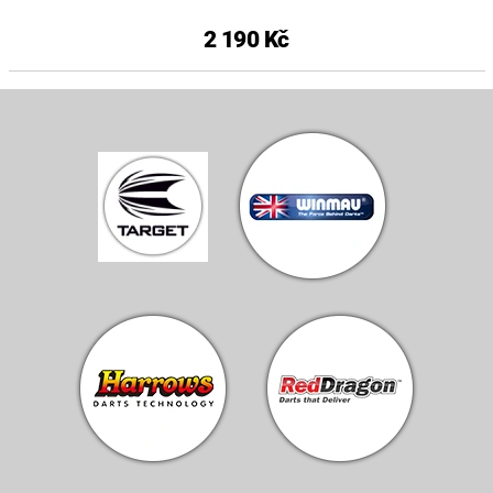
2 190 Kč