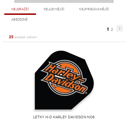
NEJDRAŽŠÍ
NEJLEVNĚJŠÍ
NEJPRODÁVANĚJŠÍ
ABECEDNĚ
1
2
25
položek celkem
LETKY H-D HARLEY DAVIDSON NO6