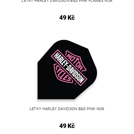
LETKY HARLEY DAVIDSON B&S PINK FLAMES NO6
49 Kč
LETKY HARLEY DAVIDSON B&S PINK NO6
49 Kč