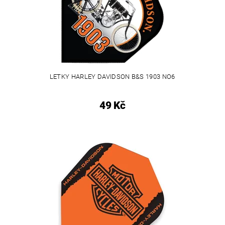
LETKY HARLEY DAVIDSON B&S 1903 NO6
49 Kč