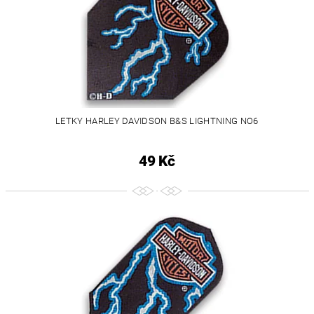
LETKY HARLEY DAVIDSON B&S LIGHTNING NO6
49 Kč