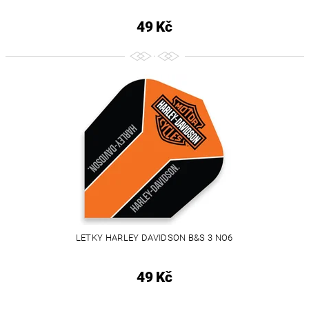
49 Kč
LETKY HARLEY DAVIDSON B&S 3 NO6
49 Kč