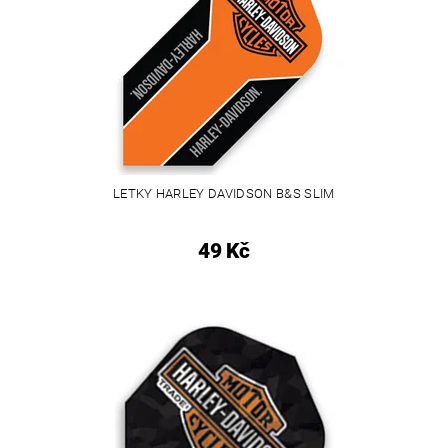
LETKY HARLEY DAVIDSON B&S SLIM
49 Kč