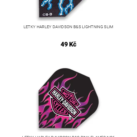
LETKY HARLEY DAVIDSON B&S LIGHTNING SLIM
49 Kč