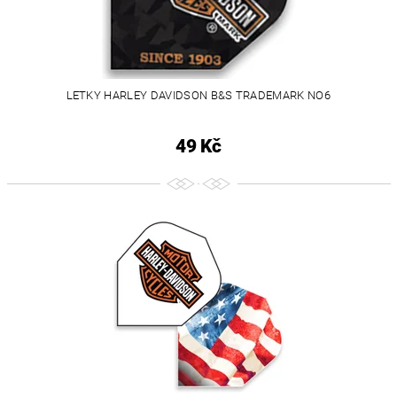
LETKY HARLEY DAVIDSON B&S TRADEMARK NO6
49 Kč