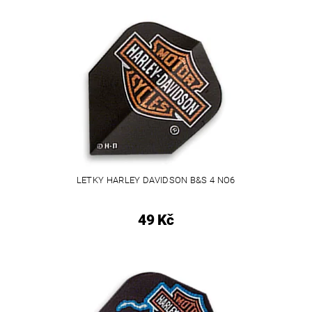
LETKY HARLEY DAVIDSON B&S 4 NO6
49 Kč