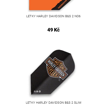
LETKY HARLEY DAVIDSON B&S 2 NO6
49 Kč
LETKY HARLEY DAVIDSON B&S 2 SLIM