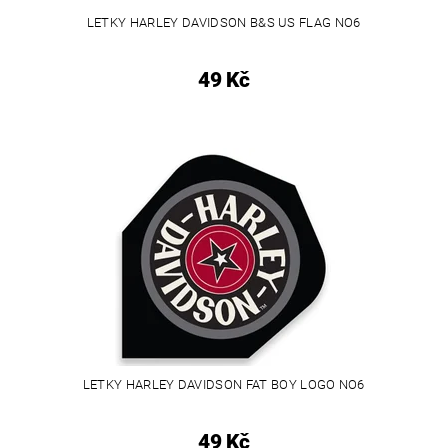
LETKY HARLEY DAVIDSON B&S US FLAG NO6
49 Kč
LETKY HARLEY DAVIDSON FAT BOY LOGO NO6
49 Kč