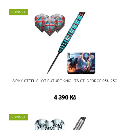
NOVINKA
ŠIPKY STEEL SHOT FUTURE KNIGHTS ST. GEORGE 95% 25G
4 390 Kč
NOVINKA