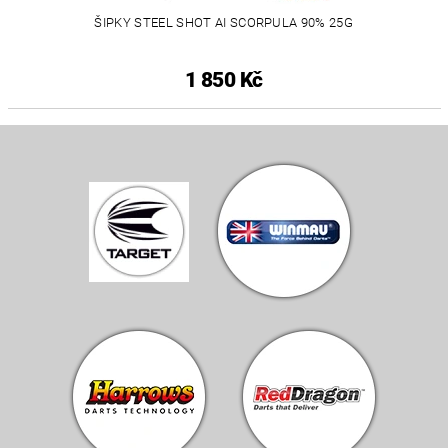
ŠIPKY STEEL SHOT AI SCORPULA 90% 25G
1 850 Kč