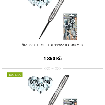
ŠIPKY STEEL SHOT AI SCORPULA 90% 23G
1 850 Kč
NOVINKA