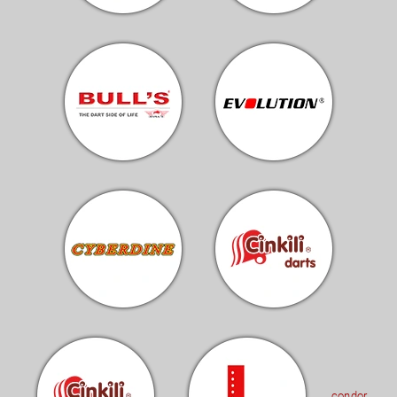
condor