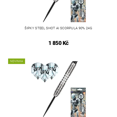
ŠIPKY STEEL SHOT AI SCORPULA 90% 24G
1 850 Kč
NOVINKA