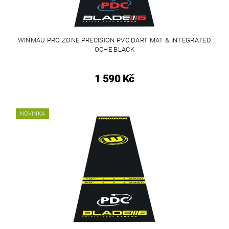
WINMAU PRO ZONE PRECISION PVC DART MAT & INTEGRATED
OCHE BLACK
1 590 Kč
NOVINKA