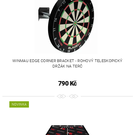
WINMAU EDGE CORNER BRACKET - ROHOVÝ TELESKOPICKÝ
DRŽÁK NA TERČ
790 Kč
NOVINKA