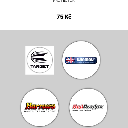
PROTECTOR
75 Kč