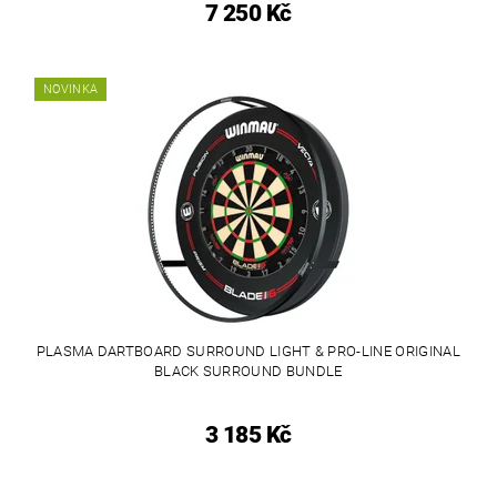
7 250 Kč
NOVINKA
PLASMA DARTBOARD SURROUND LIGHT & PRO-LINE ORIGINAL
BLACK SURROUND BUNDLE
3 185 Kč