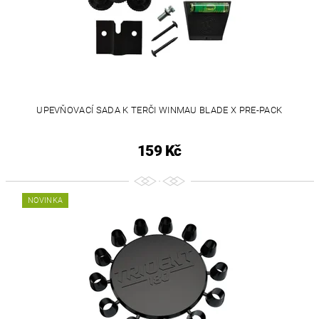
UPEVŇOVACÍ SADA K TERČI WINMAU BLADE X PRE-PACK
159 Kč
NOVINKA