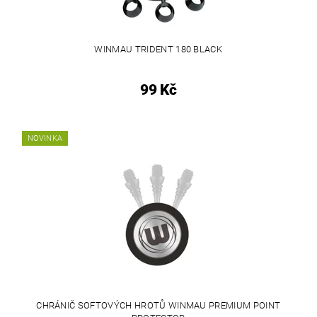
WINMAU TRIDENT 180 BLACK
99 Kč
NOVINKA
CHRÁNIČ SOFTOVÝCH HROTŮ WINMAU PREMIUM POINT