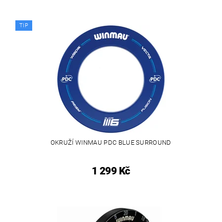
TIP
OKRUŽÍ WINMAU PDC BLUE SURROUND
1 299 Kč