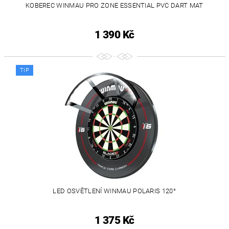
KOBEREC WINMAU PRO ZONE ESSENTIAL PVC DART MAT
1 390 Kč
TIP
LED OSVĚTLENÍ WINMAU POLARIS 120°
1 375 Kč