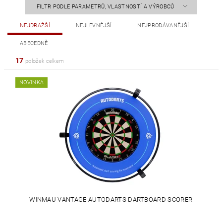
FILTR PODLE PARAMETRŮ, VLASTNOSTÍ A VÝROBCŮ
NEJDRAŽŠÍ
NEJLEVNĚJŠÍ
NEJPRODÁVANĚJŠÍ
ABECEDNĚ
17
položek celkem
NOVINKA
WINMAU VANTAGE AUTODARTS DARTBOARD SCORER