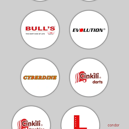
condor