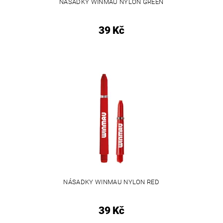
NÁSADKY WINMAU NYLON GREEN
39 Kč
NÁSADKY WINMAU NYLON RED
39 Kč