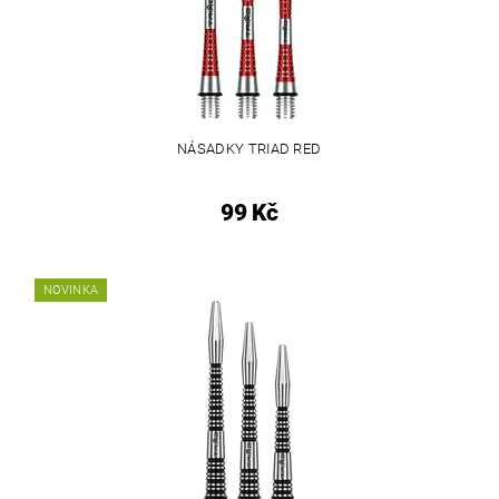
NÁSADKY TRIAD RED
99 Kč
NOVINKA