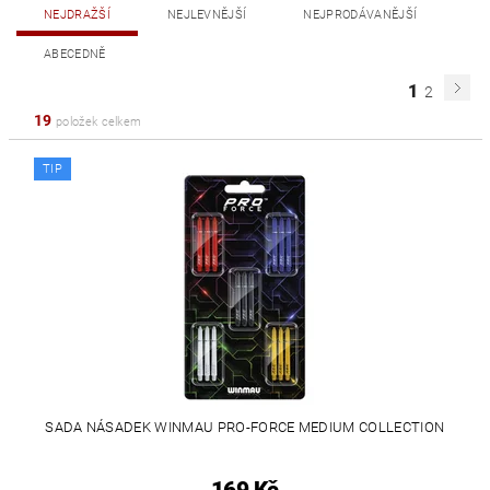
NEJDRAŽŠÍ
NEJLEVNĚJŠÍ
NEJPRODÁVANĚJŠÍ
ABECEDNĚ
1
2
19
položek celkem
TIP
SADA NÁSADEK WINMAU PRO-FORCE MEDIUM COLLECTION