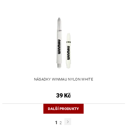
NÁSADKY WINMAU NYLON WHITE
39 Kč
DALŠÍ PRODUKTY
1
2