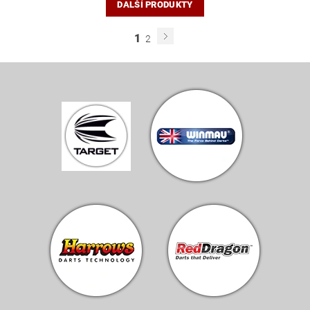
DALŠÍ PRODUKTY
1
2