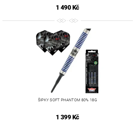
1 490 Kč
ŠIPKY SOFT PHANTOM 80% 18G
1 399 Kč