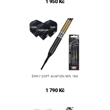
1 950 Kč
ŠIPKY SOFT AVIATION 90% 18G
1 790 Kč