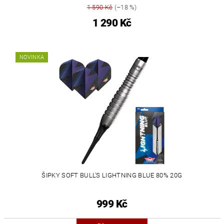
1 590 Kč
(–18 %)
1 290 Kč
NOVINKA
ŠIPKY SOFT BULL'S LIGHTNING BLUE 80% 20G
999 Kč