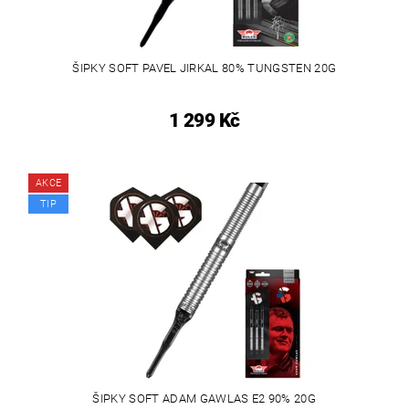
ŠIPKY SOFT PAVEL JIRKAL 80% TUNGSTEN 20G
1 299 Kč
AKCE
TIP
ŠIPKY SOFT ADAM GAWLAS E2 90% 20G