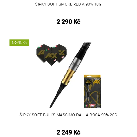
ŠIPKY SOFT SMOKE RED A 90% 18G
2 290 Kč
NOVINKA
ŠIPKY SOFT BULL'S MASSIMO DALLA-ROSA 90% 20G
2 249 Kč