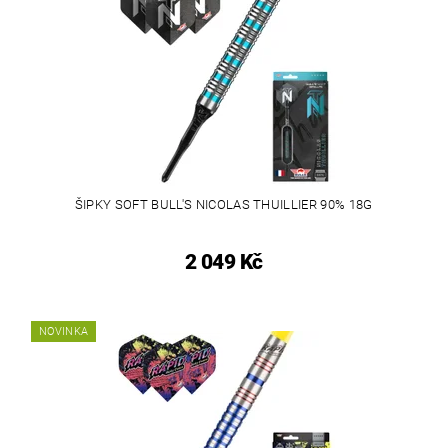
ŠIPKY SOFT BULL'S NICOLAS THUILLIER 90% 18G
2 049 Kč
NOVINKA