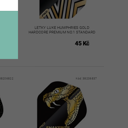
 GREEN
LETKY LUKE HUMPHRIES GOLD
HARDCORE PREMIUM NO.1 STANDARD
Kč
45 Kč
38206822
Kód:
38206837