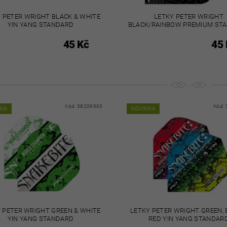
 PETER WRIGHT BLACK & WHITE
LETKY PETER WRIGHT
YIN YANG STANDARD
BLACK/RAINBOW PREMIUM ST
45 Kč
45 
Kód:
38206963
Kód:
NKA
NOVINKA
 PETER WRIGHT GREEN & WHITE
LETKY PETER WRIGHT GREEN, 
YIN YANG STANDARD
RED YIN YANG STANDAR