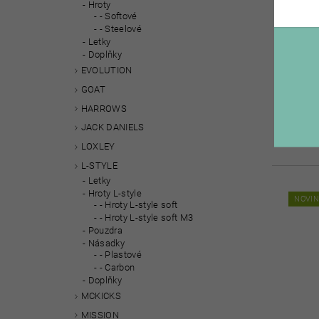
Hroty
- Softové
- Steelové
Letky
Doplňky
LETKY
EVOLUTION
GOAT
HARROWS
JACK DANIELS
LOXLEY
L-STYLE
Letky
Hroty L-style
NOVI
- Hroty L-style soft
- Hroty L-style soft M3
Pouzdra
Násadky
- Plastové
- Carbon
Doplňky
MCKICKS
MISSION