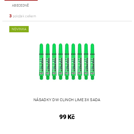
ABECEDNĚ
3
položek celkem
NOVINKA
NÁSADKY DW CLINCH LIME 3X SADA
99 Kč