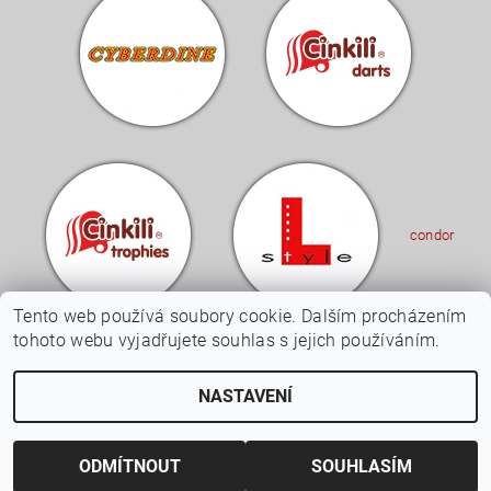
condor
Tento web používá soubory cookie. Dalším procházením
tohoto webu vyjadřujete souhlas s jejich používáním.
Upravit nastavení
2026 © Cinkili - Specialista na šipky a terče, všechna práva vyhrazena
NASTAVENÍ
cookies
Vytvořil Shoptet
ODMÍTNOUT
SOUHLASÍM