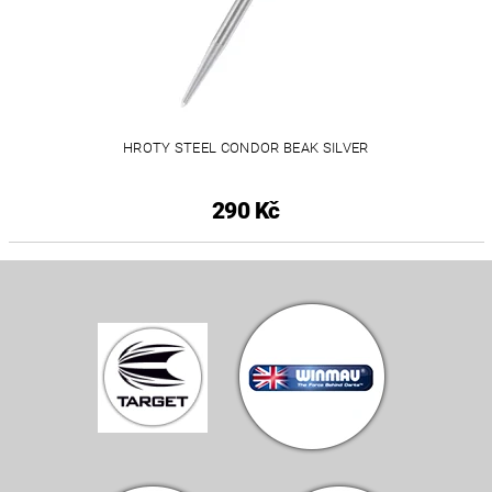
HROTY STEEL CONDOR BEAK SILVER
290 Kč