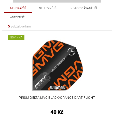
NEJDRAŽŠÍ
NEJLEVNĚJŠÍ
NEJPRODÁVANĚJŠÍ
ABECEDNĚ
5
položek celkem
NOVINKA
PRISM DELTA MVG BLACK/ORANGE DART FLIGHT
40 Kč