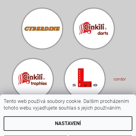
condor
Tento web používá soubory cookie. Dalším procházením
tohoto webu vyjadřujete souhlas s jejich používáním.
Upravit nastavení
2026 © Cinkili - Specialista na šipky a terče, všechna práva vyhrazena
NASTAVENÍ
cookies