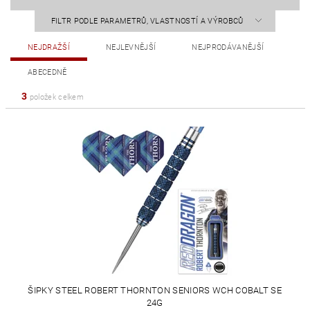
FILTR PODLE PARAMETRŮ, VLASTNOSTÍ A VÝROBCŮ
NEJDRAŽŠÍ
NEJLEVNĚJŠÍ
NEJPRODÁVANĚJŠÍ
ABECEDNĚ
3
položek celkem
ŠIPKY STEEL ROBERT THORNTON SENIORS WCH COBALT SE
24G