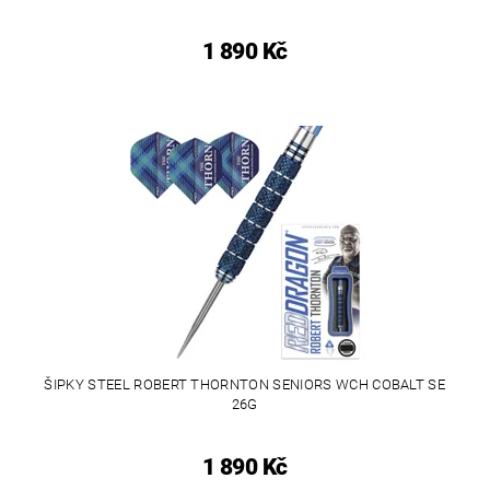
1 890 Kč
ŠIPKY STEEL ROBERT THORNTON SENIORS WCH COBALT SE
26G
1 890 Kč