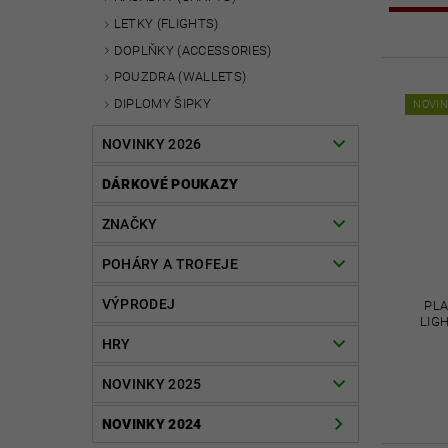
LETKY (FLIGHTS)
DOPLŇKY (ACCESSORIES)
POUZDRA (WALLETS)
DIPLOMY ŠIPKY
NOVI
NOVINKY 2026
DÁRKOVÉ POUKAZY
ZNAČKY
POHÁRY A TROFEJE
VÝPRODEJ
PL
LIGH
HRY
NOVINKY 2025
NOVINKY 2024