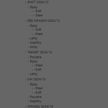
SHOT 2024/12
Šipky
- Soft
- Steel
RED DRAGON 2024/12
Šipky
- Soft
- Steel
Letky
Doplňky
Hroty
TARGET 2024/12
Pouzdra
Šipky
- Steel
- Soft
Letky
DW 2024/10
Šipky
- Steel
- Soft
Pouzdra
Doplňky
WINMAU 2024/10