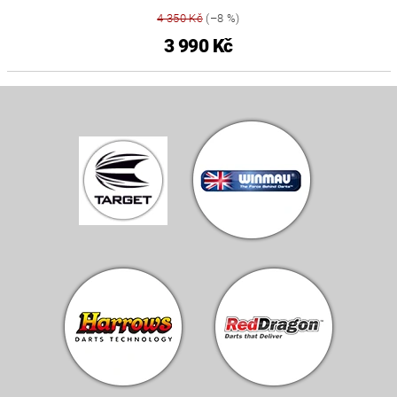
4 350 Kč
(–8 %)
3 990 Kč