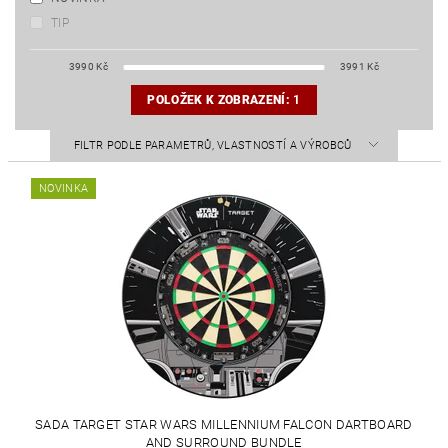
TIP
3990
Kč
3991
Kč
POLOŽEK K ZOBRAZENÍ:
1
FILTR PODLE PARAMETRŮ, VLASTNOSTÍ A VÝROBCŮ
NOVINKA
SADA TARGET STAR WARS MILLENNIUM FALCON DARTBOARD
AND SURROUND BUNDLE