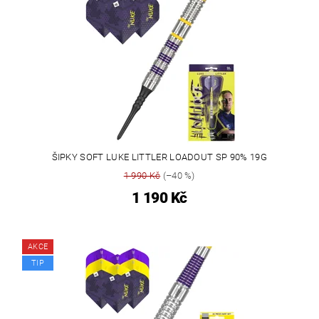
ŠIPKY SOFT LUKE LITTLER LOADOUT SP 90% 19G
1 990 Kč
(–40 %)
1 190 Kč
AKCE
TIP