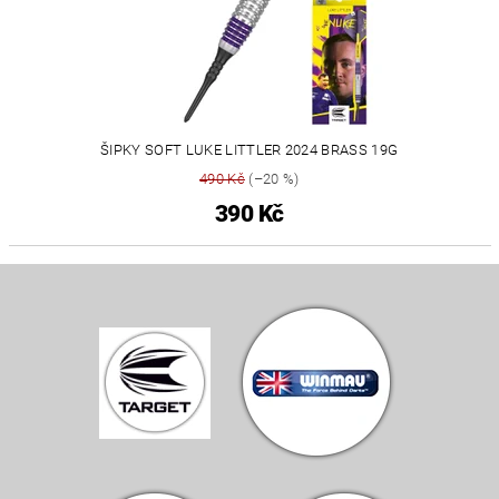
ŠIPKY SOFT LUKE LITTLER 2024 BRASS 19G
490 Kč
(–20 %)
390 Kč