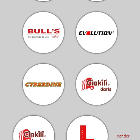
condor