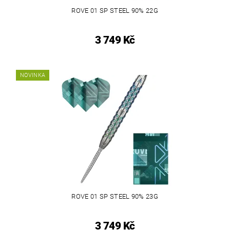
ROVE 01 SP STEEL 90% 22G
3 749 Kč
NOVINKA
ROVE 01 SP STEEL 90% 23G
3 749 Kč