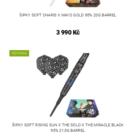
ŠIPKY SOFT CHARIS X MAYO GOLD 95% 20G BARREL
3 990 Kč
NOVINKA
ŠIPKY SOFT RISING SUN X THE SOLO X THE MIRACLE BLACK
95% 21,5G BARREL