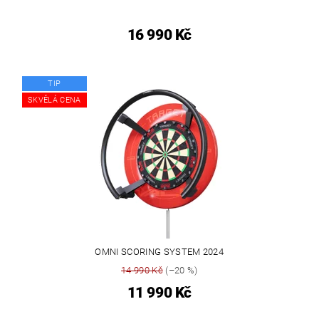
16 990 Kč
TIP
SKVĚLÁ CENA
OMNI SCORING SYSTEM 2024
14 990 Kč
(–20 %)
11 990 Kč