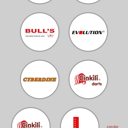
condor