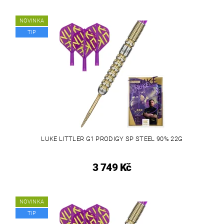
NOVINKA
TIP
LUKE LITTLER G1 PRODIGY SP STEEL 90% 22G
3 749 Kč
NOVINKA
TIP