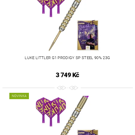
LUKE LITTLER G1 PRODIGY SP STEEL 90% 23G
3 749 Kč
NOVINKA