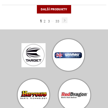
DALŠÍ PRODUKTY
...
1
2
3
33