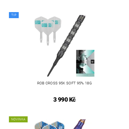
TIP
ROB CROSS 95K SOFT 95% 18G
3 990 Kč
NOVINKA