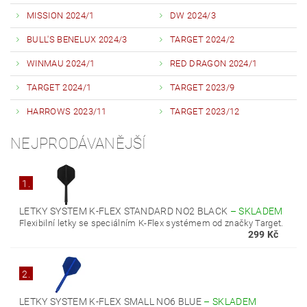
MISSION 2024/1
DW 2024/3
BULL'S BENELUX 2024/3
TARGET 2024/2
WINMAU 2024/1
RED DRAGON 2024/1
TARGET 2024/1
TARGET 2023/9
HARROWS 2023/11
TARGET 2023/12
NEJPRODÁVANĚJŠÍ
1.
LETKY SYSTEM K-FLEX STANDARD NO2 BLACK
–
SKLADEM
Flexibilní letky se speciálním K-Flex systémem od značky Target.
299 Kč
2.
LETKY SYSTEM K-FLEX SMALL NO6 BLUE
–
SKLADEM