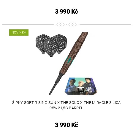
3 990 Kč
NOVINKA
ŠIPKY SOFT RISING SUN X THE SOLO X THE MIRACLE SILICA
95% 21,5G BARREL
3 990 Kč