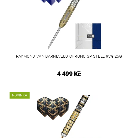
RAYMOND VAN BARNEVELD CHRONO SP STEEL 95% 25G
4 499 Kč
NOVINKA