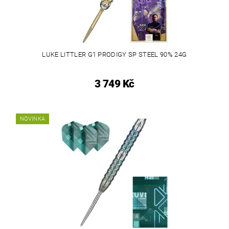
LUKE LITTLER G1 PRODIGY SP STEEL 90% 24G
3 749 Kč
NOVINKA