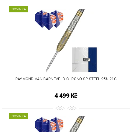
NOVINKA
RAYMOND VAN BARNEVELD CHRONO SP STEEL 95% 21G
4 499 Kč
NOVINKA