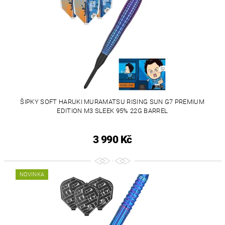
ŠIPKY SOFT HARUKI MURAMATSU RISING SUN G7 PREMIUM
EDITION M3 SLEEK 95% 22G BARREL
3 990 Kč
NOVINKA