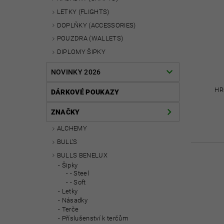
LETKY (FLIGHTS)
DOPLŇKY (ACCESSORIES)
POUZDRA (WALLETS)
DIPLOMY ŠIPKY
NOVINKY 2026
HR
DÁRKOVÉ POUKAZY
ZNAČKY
ALCHEMY
BULL'S
BULLS BENELUX
Šipky
- Steel
- Soft
Letky
Násadky
Terče
Příslušenství k terčům