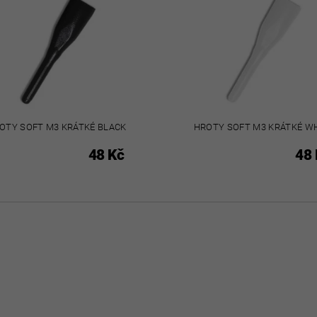
OTY SOFT M3 KRÁTKÉ BLACK
HROTY SOFT M3 KRÁTKÉ W
48 Kč
48 