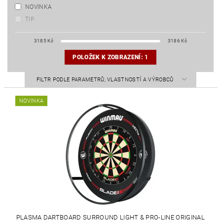
NOVINKA
TIP
3185
Kč
3186
Kč
POLOŽEK K ZOBRAZENÍ:
1
FILTR PODLE PARAMETRŮ, VLASTNOSTÍ A VÝROBCŮ
NOVINKA
PLASMA DARTBOARD SURROUND LIGHT & PRO-LINE ORIGINAL