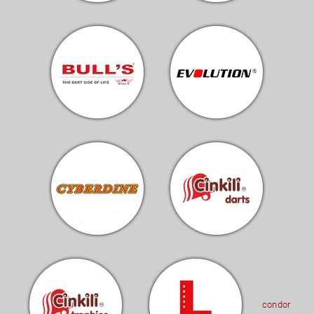
condor