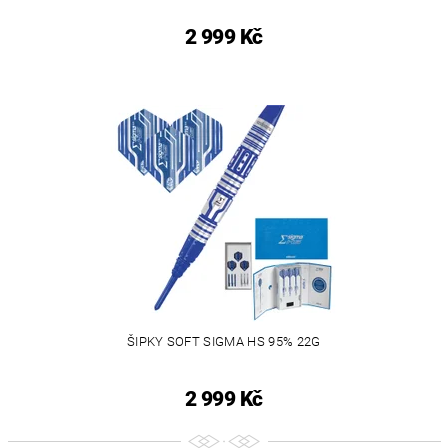
2 999 Kč
ŠIPKY SOFT SIGMA HS 95% 22G
2 999 Kč