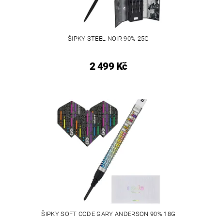
ŠIPKY STEEL NOIR 90% 25G
2 499 Kč
ŠIPKY SOFT CODE GARY ANDERSON 90% 18G