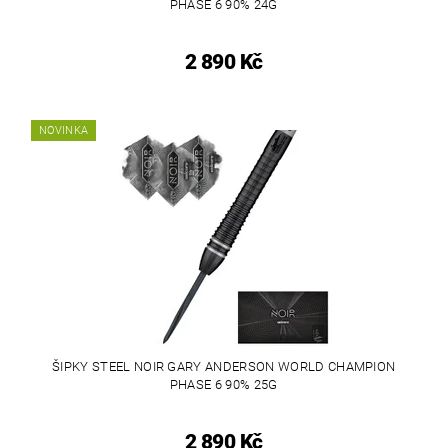
PHASE 6 90% 24G
2 890 Kč
NOVINKA
ŠIPKY STEEL NOIR GARY ANDERSON WORLD CHAMPION
PHASE 6 90% 25G
2 890 Kč