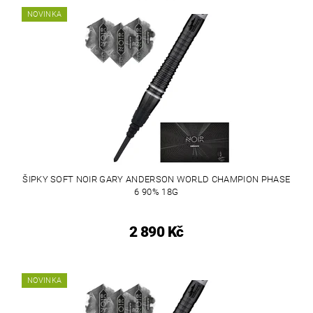
NOVINKA
ŠIPKY SOFT NOIR GARY ANDERSON WORLD CHAMPION PHASE
6 90% 18G
2 890 Kč
NOVINKA