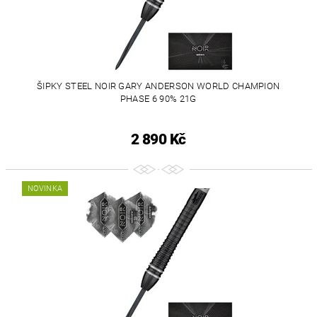
ŠIPKY STEEL NOIR GARY ANDERSON WORLD CHAMPION
PHASE 6 90% 21G
2 890 Kč
NOVINKA