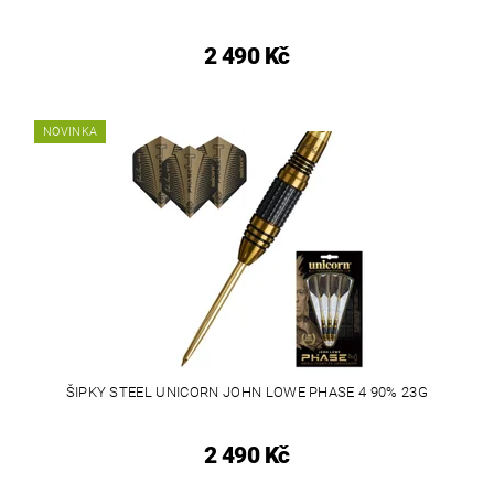
2 490 Kč
NOVINKA
ŠIPKY STEEL UNICORN JOHN LOWE PHASE 4 90% 23G
2 490 Kč