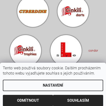
condor
Tento web používá soubory cookie. Dalším procházením
tohoto webu vyjadřujete souhlas s jejich používáním.
Upravit nastavení
2026 © Cinkili - Specialista na šipky a terče, všechna práva vyhrazena
NASTAVENÍ
cookies
Vytvořil Shoptet
ODMÍTNOUT
SOUHLASÍM