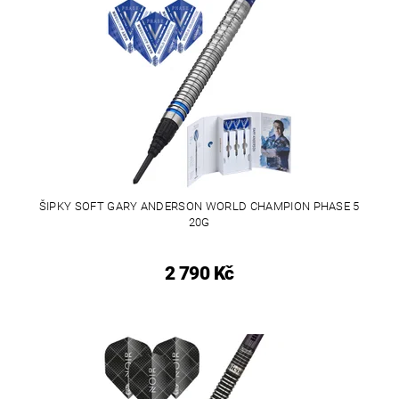
ŠIPKY SOFT GARY ANDERSON WORLD CHAMPION PHASE 5
20G
2 790 Kč