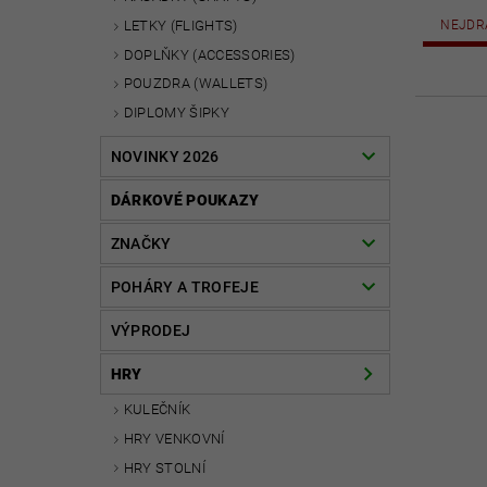
LETKY (FLIGHTS)
NEJDR
DOPLŇKY (ACCESSORIES)
POUZDRA (WALLETS)
DIPLOMY ŠIPKY
NOVINKY 2026
DÁRKOVÉ POUKAZY
ZNAČKY
POHÁRY A TROFEJE
VÝPRODEJ
HRY
KULEČNÍK
HRY VENKOVNÍ
HRY STOLNÍ