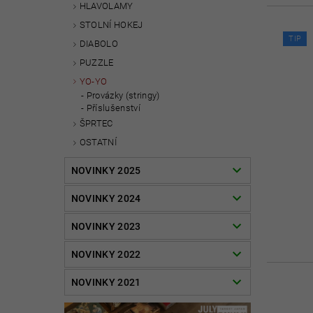
HLAVOLAMY
STOLNÍ HOKEJ
TIP
DIABOLO
PUZZLE
YO-YO
Provázky (stringy)
Příslušenství
ŠPRTEC
OSTATNÍ
NOVINKY 2025
NOVINKY 2024
NOVINKY 2023
NOVINKY 2022
NOVINKY 2021