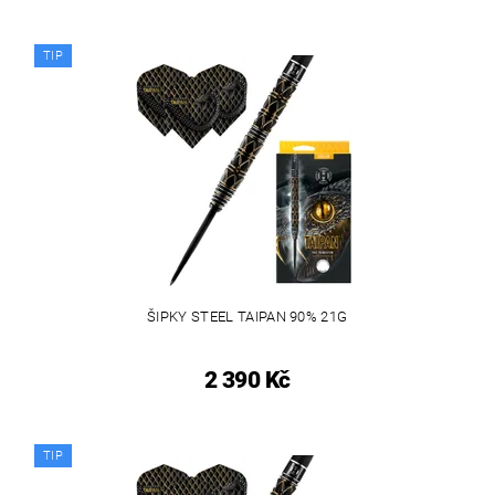
TIP
ŠIPKY STEEL TAIPAN 90% 21G
2 390 Kč
TIP