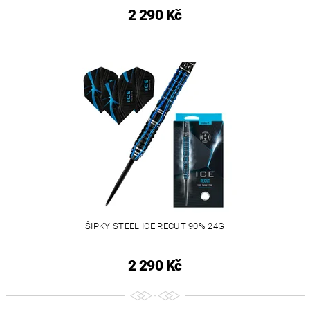
2 290 Kč
ŠIPKY STEEL ICE RECUT 90% 24G
2 290 Kč