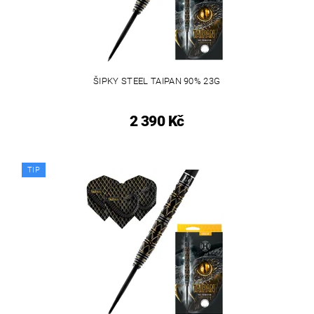
ŠIPKY STEEL TAIPAN 90% 23G
2 390 Kč
TIP