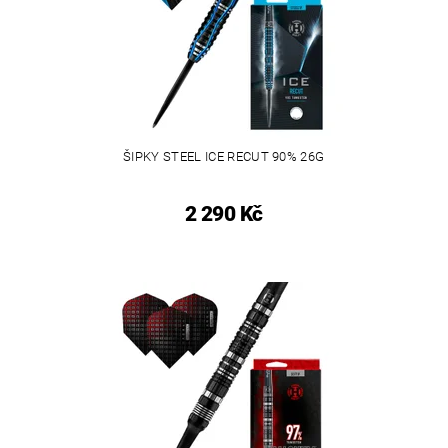
ŠIPKY STEEL ICE RECUT 90% 26G
2 290 Kč