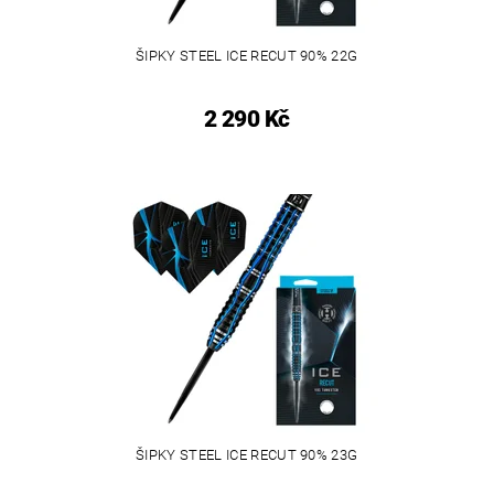
ŠIPKY STEEL ICE RECUT 90% 22G
2 290 Kč
ŠIPKY STEEL ICE RECUT 90% 23G