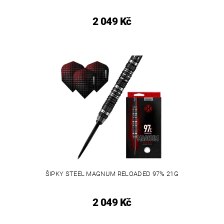
2 049 Kč
ŠIPKY STEEL MAGNUM RELOADED 97% 21G
2 049 Kč