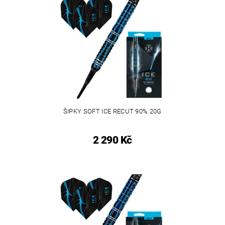
ŠIPKY SOFT ICE RECUT 90% 20G
2 290 Kč