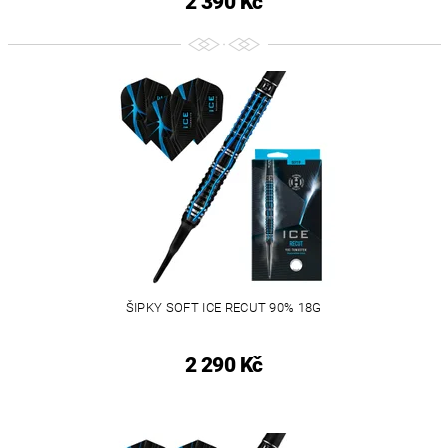
2 390 Kč
ŠIPKY SOFT ICE RECUT 90% 18G
2 290 Kč