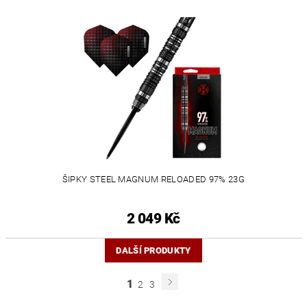
ŠIPKY STEEL MAGNUM RELOADED 97% 23G
2 049 Kč
DALŠÍ PRODUKTY
1
2
3