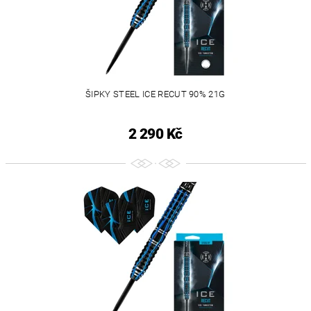
ŠIPKY STEEL ICE RECUT 90% 21G
2 290 Kč