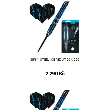
ŠIPKY STEEL ICE RECUT 90% 25G
2 290 Kč