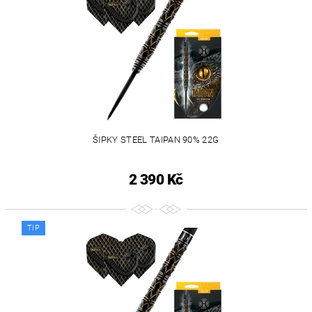
ŠIPKY STEEL TAIPAN 90% 22G
2 390 Kč
TIP