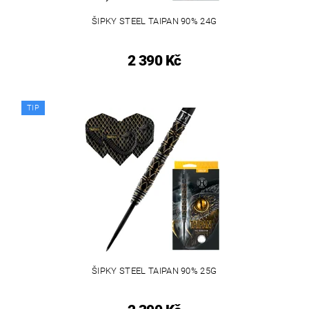
ŠIPKY STEEL TAIPAN 90% 24G
2 390 Kč
TIP
ŠIPKY STEEL TAIPAN 90% 25G