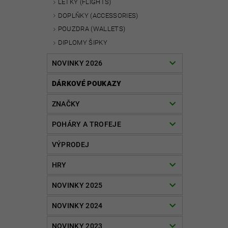
LETKY (FLIGHTS)
DOPLŇKY (ACCESSORIES)
POUZDRA (WALLETS)
DIPLOMY ŠIPKY
NOVINKY 2026
DÁRKOVÉ POUKAZY
ZNAČKY
POHÁRY A TROFEJE
VÝPRODEJ
HRY
NOVINKY 2025
NOVINKY 2024
NOVINKY 2023