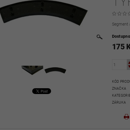
TY
Segment a
Dostupno
175 
KÓD PROD
ZNAČKA
KATEGORI
ZÁRUKA