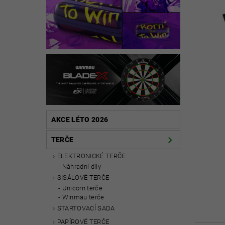
AKCE LÉTO 2026
TERČE
ELEKTRONICKÉ TERČE
Náhradní díly
SISÁLOVÉ TERČE
Unicorn terče
Winmau terče
STARTOVACÍ SADA
PAPÍROVÉ TERČE