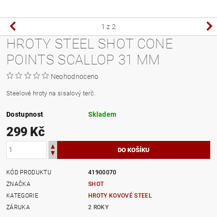
1
z 2
HROTY STEEL SHOT CONE
POINTS SCALLOP 31 MM
Neohodnoceno
Steelové hroty na sisalový terč.
Dostupnost
Skladem
299 Kč
KÓD PRODUKTU
41900070
ZNAČKA
SHOT
KATEGORIE
HROTY KOVOVÉ STEEL
ZÁRUKA
2 ROKY