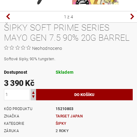
1
z 4
ŠIPKY SOFT PRIME SERIES
MAYO GEN 7.5 90% 20G BARREL
Neohodnoceno
Softové šipky, 90% tungsten.
Dostupnost
Skladem
3 390 Kč
KÓD PRODUKTU
15210803
ZNAČKA
TARGET JAPAN
KATEGORIE
ŠIPKY
ZÁRUKA
2 ROKY