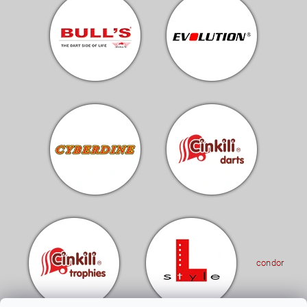
condor