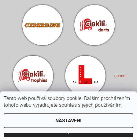
condor
Tento web používá soubory cookie. Dalším procházením
tohoto webu vyjadřujete souhlas s jejich používáním.
Upravit nastavení
2026 © Cinkili - Specialista na šipky a terče, všechna práva vyhrazena
NASTAVENÍ
cookies