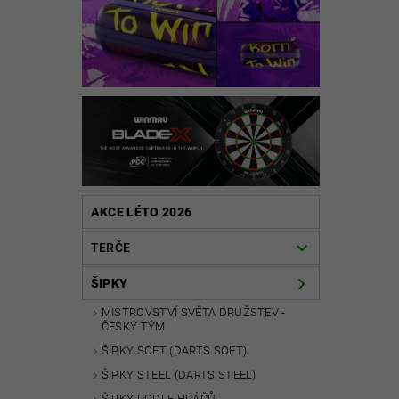
AKCE LÉTO 2026
TERČE
ŠIPKY
MISTROVSTVÍ SVĚTA DRUŽSTEV -
ČESKÝ TÝM
ŠIPKY SOFT (DARTS SOFT)
ŠIPKY STEEL (DARTS STEEL)
ŠIPKY PODLE HRÁČŮ