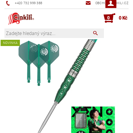
+420 732 999 388
OBCHOD@CINKILI.CZ
0
0 Kč
NOVINKA