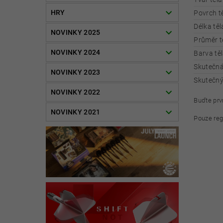
HRY
Povrch tě
Délka těl
NOVINKY 2025
Průměr t
NOVINKY 2024
Barva těl
Skutečná
NOVINKY 2023
Skutečný
NOVINKY 2022
Buďte prvn
NOVINKY 2021
Pouze reg