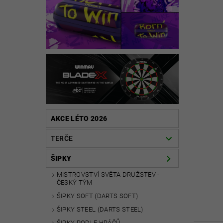
AKCE LÉTO 2026
TERČE
ŠIPKY
MISTROVSTVÍ SVĚTA DRUŽSTEV -
ČESKÝ TÝM
ŠIPKY SOFT (DARTS SOFT)
ŠIPKY STEEL (DARTS STEEL)
ŠIPKY PODLE HRÁČŮ