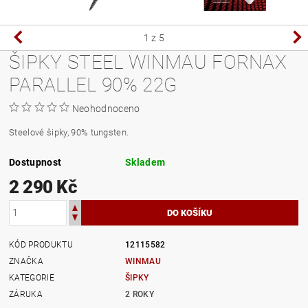
1
z 5
ŠIPKY STEEL WINMAU FORNAX
PARALLEL 90% 22G
Neohodnoceno
Steelové šipky, 90% tungsten.
Dostupnost
Skladem
2 290 Kč
KÓD PRODUKTU
12115582
ZNAČKA
WINMAU
KATEGORIE
ŠIPKY
ZÁRUKA
2 ROKY