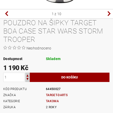
1
z 10
POUZDRO NA ŠIPKY TARGET
BOA CASE STAR WARS STORM
TROOPER
Neohodnoceno
Dostupnost
Skladem
1 190 Kč
KÓD PRODUKTU
64450027
ZNAČKA
TARGET-DARTS
KATEGORIE
TAKOMA
ZÁRUKA
2 ROKY