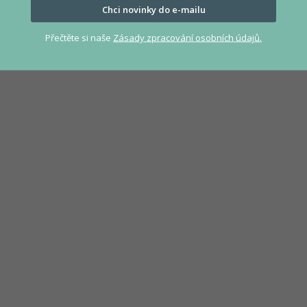
Chci novinky do e-mailu
Přečtěte si naše
Zásady zpracování osobních údajů.