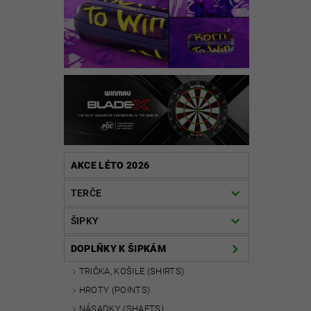
AKCE LÉTO 2026
TERČE
ŠIPKY
DOPLŇKY K ŠIPKÁM
TRIČKA, KOŠILE (SHIRTS)
HROTY (POINTS)
NÁSADKY (SHAFTS)