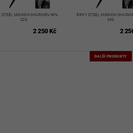
Y STEEL MISSION SHURIKEN 90%
ŠIPKY STEEL MISSION SHURIK
22G
24G
2 250 Kč
2 25
DALŠÍ PRODUKTY