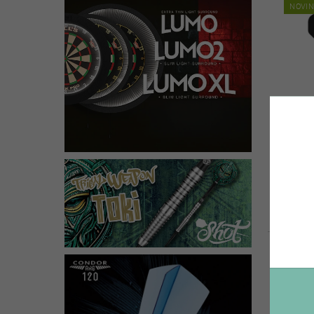
NOVI
ŠIPKY
NOVI