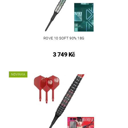
ROVE 10 SOFT 90% 18G
3 749 Kč
NOVINKA