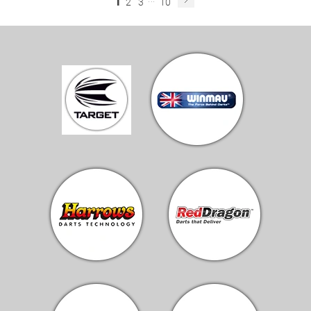
1
2
3
10