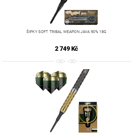
ŠIPKY SOFT TRIBAL WEAPON JAVA 90% 18G
2 749 Kč