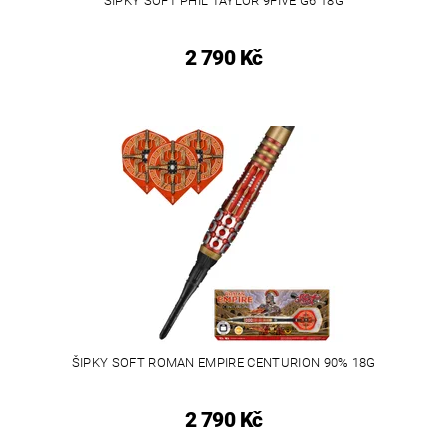
ŠIPKY SOFT PHIL TAYLOR 9FIVE G6 18G
2 790 Kč
ŠIPKY SOFT ROMAN EMPIRE CENTURION 90% 18G
2 790 Kč