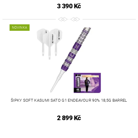
3 390 Kč
NOVINKA
ŠIPKY SOFT KASUMI SATO G1 ENDEAVOUR 90% 18,5G BARREL
2 899 Kč