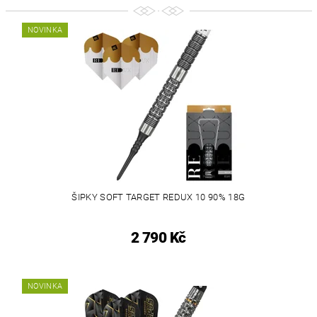
NOVINKA
ŠIPKY SOFT TARGET REDUX 10 90% 18G
2 790 Kč
NOVINKA