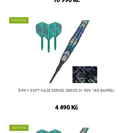
16 990 Kč
NOVINKA
ŠIPKY SOFT KAZE SERIES CEROS 01 90% 18G BARREL
4 490 Kč
NOVINKA