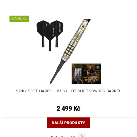
NOVINKA
ŠIPKY SOFT HARITH LIM G1 HOT SHOT 90% 18G BARREL
2 499 Kč
DALŠÍ PRODUKTY
...