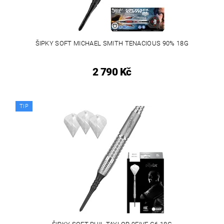
ŠIPKY SOFT MICHAEL SMITH TENACIOUS 90% 18G
2 790 Kč
TIP