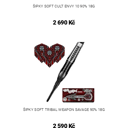
ŠIPKY SOFT CULT ENVY 10 90% 18G
2 690 Kč
ŠIPKY SOFT TRIBAL WEAPON SAVAGE 90% 18G
2 590 Kč