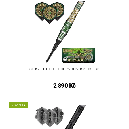
ŠIPKY SOFT CELT CERNUNNOS 90% 18G
2 890 Kč
NOVINKA