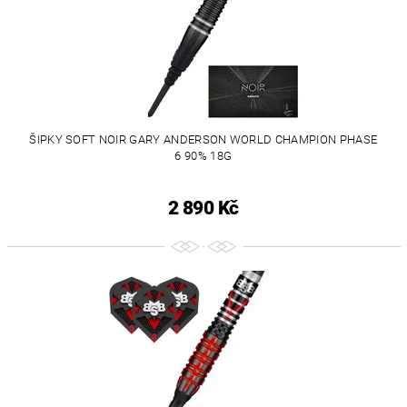
ŠIPKY SOFT NOIR GARY ANDERSON WORLD CHAMPION PHASE
6 90% 18G
2 890 Kč