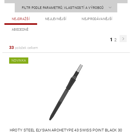
FILTR PODLE PARAMETRŮ, VLASTNOSTÍ A VÝROBCŮ
NEJDRAŽŠÍ
NEJLEVNĚJŠÍ
NEJPRODÁVANĚJŠÍ
ABECEDNĚ
1
2
33
položek celkem
NOVINKA
HROTY STEEL ELYSIAN ARCHETYPE 43 SWISS POINT BLACK 30