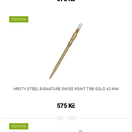
NOVINKA
HROTY STEEL SIGNATURE SWISS POINT TRB GOLD 42 MM
575 Kč
NOVINKA