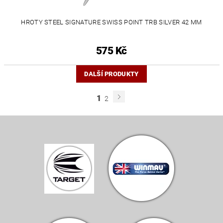
HROTY STEEL SIGNATURE SWISS POINT TRB SILVER 42 MM
575 Kč
DALŠÍ PRODUKTY
1
2