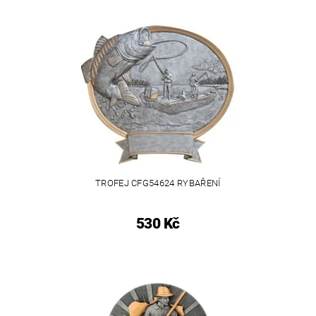
TROFEJ CFG54624 RYBAŘENÍ
530 Kč