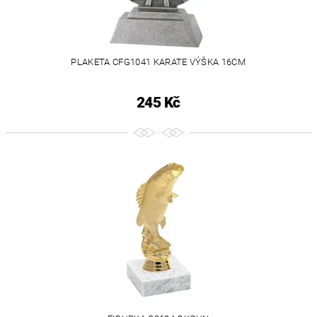
PLAKETA CFG1041 KARATE VÝŠKA 16CM
245 Kč