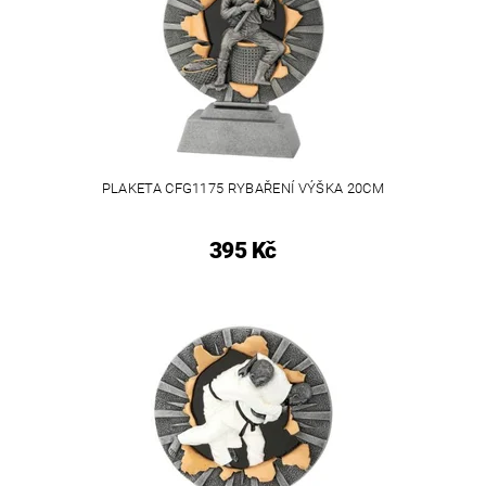
PLAKETA CFG1175 RYBAŘENÍ VÝŠKA 20CM
395 Kč