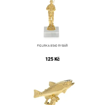
FIGURKA 8540 RYBÁŘ
125 Kč