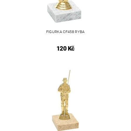
FIGURKA CF458 RYBA
120 Kč