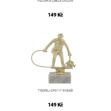
FIGURKA C8624 OKOUN
149 Kč
TROFEJ CF0117 RYBÁŘ
149 Kč