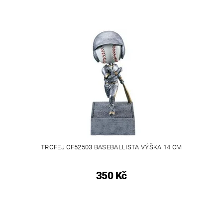
TROFEJ CF52503 BASEBALLISTA VÝŠKA 14 CM
350 Kč