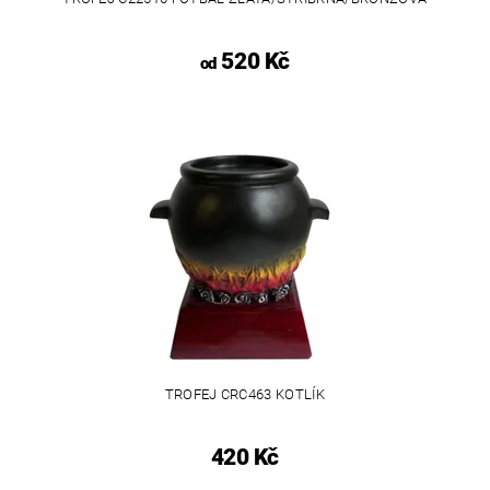
520 Kč
od
TROFEJ CRC463 KOTLÍK
420 Kč