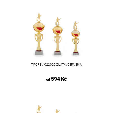
TROFEJ C22026 ZLATÁ/ČERVENÁ
594 Kč
od