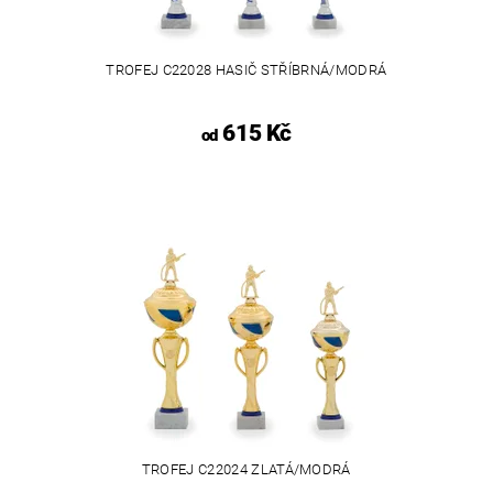
TROFEJ C22028 HASIČ STŘÍBRNÁ/MODRÁ
615 Kč
od
TROFEJ C22024 ZLATÁ/MODRÁ