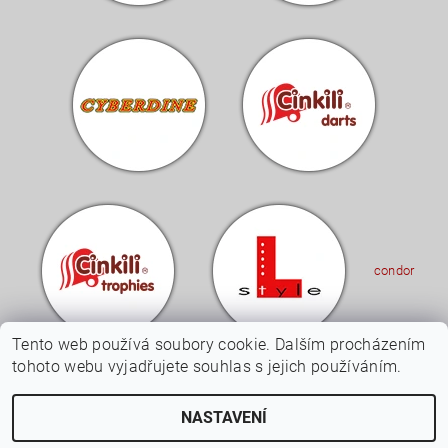
condor
Tento web používá soubory cookie. Dalším procházením
tohoto webu vyjadřujete souhlas s jejich používáním.
Upravit nastavení
2026 © Cinkili - Specialista na šipky a terče, všechna práva vyhrazena
NASTAVENÍ
cookies