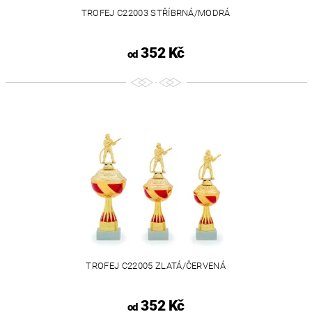
TROFEJ C22003 STŘÍBRNÁ/MODRÁ
352 Kč
od
TROFEJ C22005 ZLATÁ/ČERVENÁ
352 Kč
od