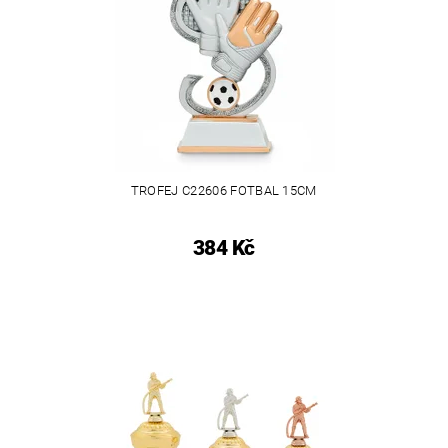
TROFEJ C22606 FOTBAL 15CM
384 Kč