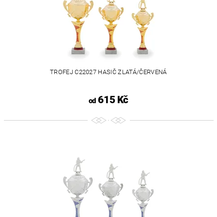
TROFEJ C22027 HASIČ ZLATÁ/ČERVENÁ
615 Kč
od