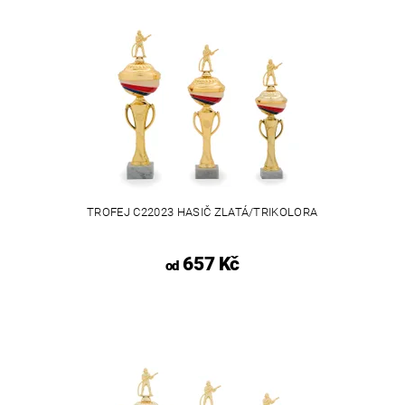
TROFEJ C22023 HASIČ ZLATÁ/TRIKOLORA
657 Kč
od