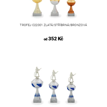
TROFEJ C22001 ZLATÁ/STŘÍBRNÁ/BRONZOVÁ
352 Kč
od