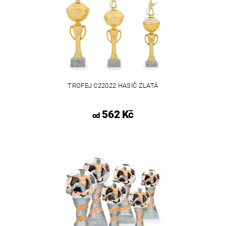
TROFEJ C22022 HASIČ ZLATÁ
562 Kč
od