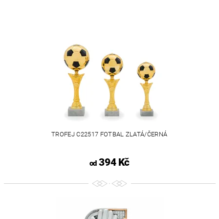
TROFEJ C22517 FOTBAL ZLATÁ/ČERNÁ
394 Kč
od