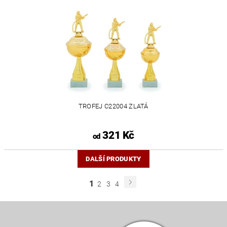
TROFEJ C22004 ZLATÁ
321 Kč
od
DALŠÍ PRODUKTY
1
2
3
4