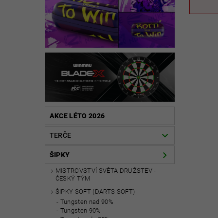
AKCE LÉTO 2026
TERČE
ŠIPKY
MISTROVSTVÍ SVĚTA DRUŽSTEV -
ČESKÝ TÝM
ŠIPKY SOFT (DARTS SOFT)
Tungsten nad 90%
Tungsten 90%