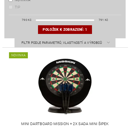
NOVINKA
TIP
790
Kč
791
Kč
POLOŽEK K ZOBRAZENÍ:
1
FILTR PODLE PARAMETRŮ, VLASTNOSTÍ A VÝROBCŮ
NOVINKA
MINI DARTBOARD MISSION + 2X SADA MINI ŠIPEK