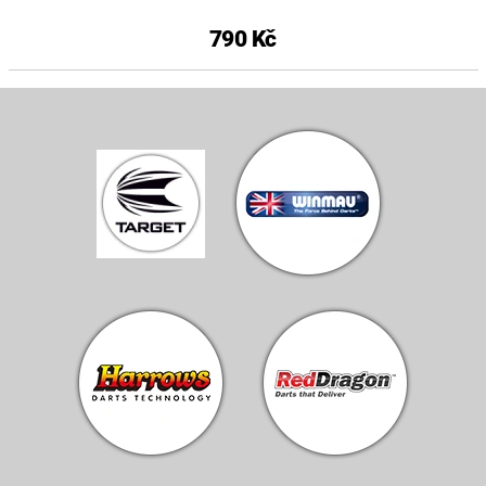
790 Kč