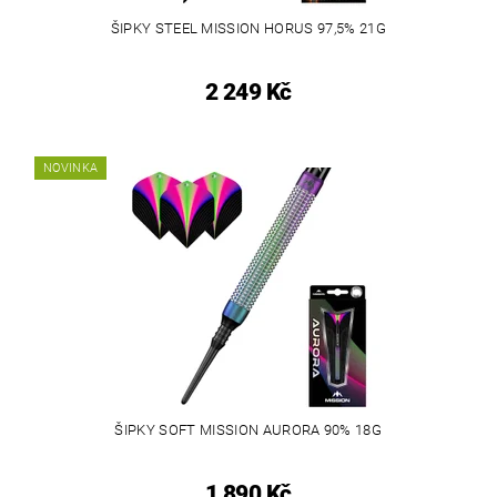
ŠIPKY STEEL MISSION HORUS 97,5% 21G
2 249 Kč
NOVINKA
ŠIPKY SOFT MISSION AURORA 90% 18G
1 890 Kč