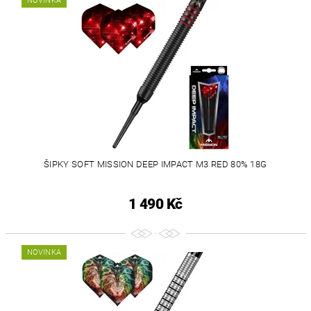
NOVINKA
ŠIPKY SOFT MISSION DEEP IMPACT M3 RED 80% 18G
1 490 Kč
NOVINKA