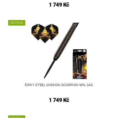
1 749 Kč
NOVINKA
ŠIPKY STEEL MISSION SCORPION 90% 24G
1 749 Kč