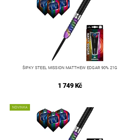
ŠIPKY STEEL MISSION MATTHEW EDGAR 90% 21G
1 749 Kč
NOVINKA