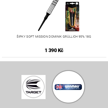
ŠIPKY SOFT MISSION DOMINIK GRÜLLICH 95% 18G
1 390 Kč