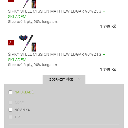
ŠIPKY STEEL MISSION MATTHEW EDGAR 90% 23G
–
SKLADEM
Steelové šipky, 90% tungsten.
1 749 Kč
3.
ŠIPKY STEEL MISSION MATTHEW EDGAR 90% 21G
–
SKLADEM
Steelové šipky, 90% tungsten.
1 749 Kč
ZOBRAZIT VÍCE
NA SKLADĚ
AKCE
NOVINKA
TIP