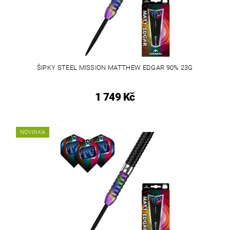
ŠIPKY STEEL MISSION MATTHEW EDGAR 90% 23G
1 749 Kč
NOVINKA