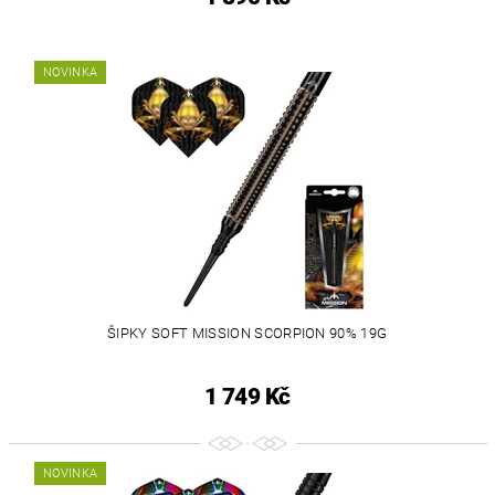
NOVINKA
ŠIPKY SOFT MISSION SCORPION 90% 19G
1 749 Kč
NOVINKA