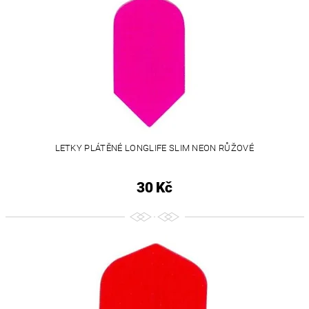
LETKY PLÁTĚNÉ LONGLIFE SLIM NEON RŮŽOVÉ
30 Kč