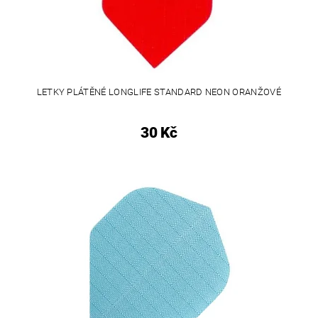
LETKY PLÁTĚNÉ LONGLIFE STANDARD NEON ORANŽOVÉ
30 Kč