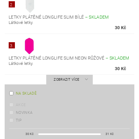
2.
LETKY PLÁTĚNÉ LONGLIFE SLIM BÍLÉ
–
SKLADEM
Látkové letky.
30 Kč
3.
LETKY PLÁTĚNÉ LONGLIFE SLIM NEON RŮŽOVÉ
–
SKLADEM
Látkové letky.
30 Kč
ZOBRAZIT VÍCE
NA SKLADĚ
AKCE
NOVINKA
TIP
30
Kč
31
Kč