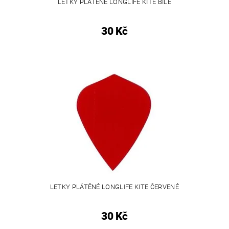
LETKY PLÁTĚNÉ LONGLIFE KITE BÍLÉ
30 Kč
LETKY PLÁTĚNÉ LONGLIFE KITE ČERVENÉ
30 Kč