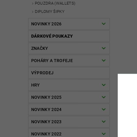
POUZDRA (WALLETS)
DIPLOMY ŠIPKY
NOVINKY 2026
DÁRKOVÉ POUKAZY
ZNAČKY
POHÁRY A TROFEJE
VÝPRODEJ
HRY
NOVINKY 2025
NOVINKY 2024
NOVINKY 2023
NOVINKY 2022