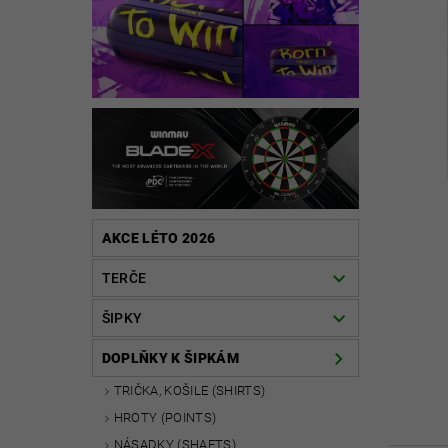
AKCE LÉTO 2026
TERČE
ŠIPKY
DOPLŇKY K ŠIPKÁM
TRIČKA, KOŠILE (SHIRTS)
HROTY (POINTS)
NÁSADKY (SHAFTS)