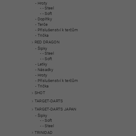
Hroty
- Steel
- Soft
Doplňky
Terče
Příslušenství k terčům
Trička
RED DRAGON
Šipky
- Steel
- Soft
Letky
Násadky
Hroty
Příslušenství k terčům
Trička
SHOT
TARGET-DARTS
TARGET-DARTS JAPAN
Šipky
- Soft
- Steel
TRINIDAD