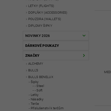
LETKY (FLIGHTS)
DOPLŇKY (ACCESSORIES)
POUZDRA (WALLETS)
DIPLOMY ŠIPKY
NOVINKY 2026
DÁRKOVÉ POUKAZY
ZNAČKY
ALCHEMY
BULL'S
MED
BULLS BENELUX
Šipky
- Steel
- Soft
Letky
Násadky
Terče
Příslušenství k terčům