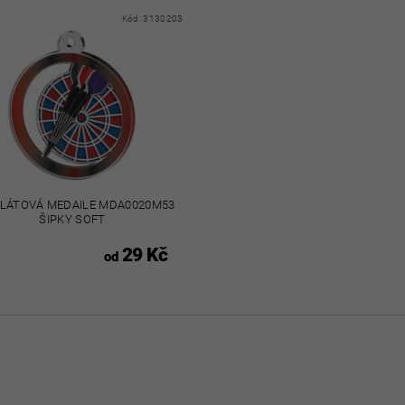
Kód:
3130203
LÁTOVÁ MEDAILE MDA0020M53
ŠIPKY SOFT
29 Kč
od