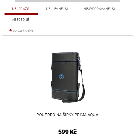
NEJDRAŽŠÍ
NEJLEVNĚJŠÍ
NEJPRODÁVANĚJŠÍ
ABECEDNĚ
4
položek celkem
POUZDRO NA ŠIPKY PRIMA AQUA
599 Kč