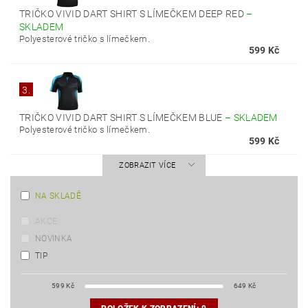
TRIČKO VIVID DART SHIRT S LÍMEČKEM DEEP RED
–
SKLADEM
Polyesterové tričko s límečkem.
599 Kč
3.
TRIČKO VIVID DART SHIRT S LÍMEČKEM BLUE
–
SKLADEM
Polyesterové tričko s límečkem.
599 Kč
ZOBRAZIT VÍCE
NA SKLADĚ
AKCE
NOVINKA
TIP
599
Kč
649
Kč