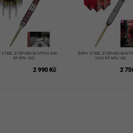
Y STEEL STEPHEN BUNTING 95K
ŠIPKY STEEL STEPHEN BUNTI
SP 95% 18G
VOID SP 95% 18G
2 990 Kč
2 75