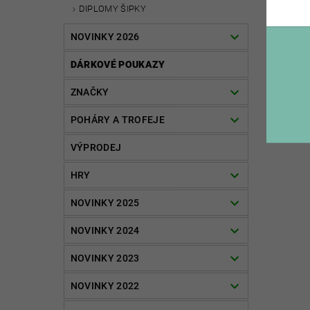
DIPLOMY ŠIPKY
NOVINKY 2026
DÁRKOVÉ POUKAZY
ZNAČKY
POHÁRY A TROFEJE
VÝPRODEJ
HRY
NOVINKY 2025
NOVINKY 2024
NOVINKY 2023
NOVINKY 2022